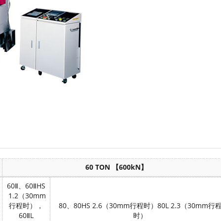
60 TON
【
600kN
】
60
Ⅱ、
60
Ⅱ
HS
1.2
（
30mm
行程时），
80
、
80HS 2.6
（
30mm
行程时）
80L 2.3
（
30mm
行
60
Ⅱ
L
时）