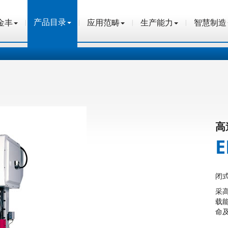
产品目录
金丰
应用范畴
生产能力
智慧制造
产品目录
金丰
应用范畴
生产能力
智慧制造
高
闭
采
载
命