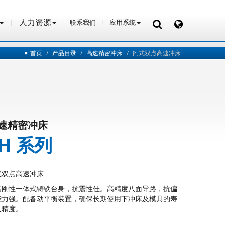
人力资源
联系我们
应用系统
人力资源
联系我们
应用系统
首页
产品目录
高速精密冲床
闭式双点高速冲床
速精密冲床
EH 系列
式双点高速冲床
高刚性一体式铸铁台身，抗震性佳。高精度八面导路，抗偏
能力强。配备动平衡装置，确保长期使用下冲床及模具的寿
及精度。