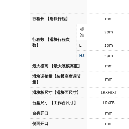
行程长
【滑块行程】
mm
标
spm
准
行程数
【滑块行程次
数】
L
spm
HS
spm
最大模高
【最大装模高度】
mm
滑块调整量【装模高度调节
mm
量】
滑块板尺寸【滑块面尺寸】
LRXFBXT
台盘尺寸
【工作台尺寸】
LRXFB
台身开口
mm
侧面开口
mm