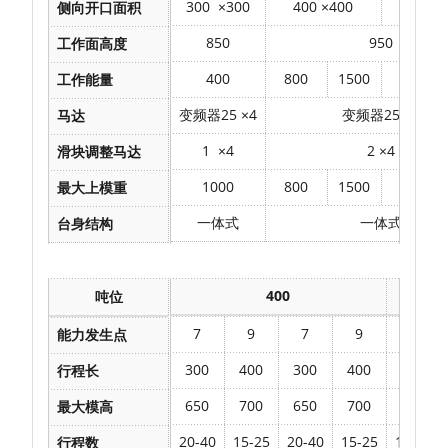
300
×
300
400
×
400
500
×
侧向开口面积
850
950
工作面高度
400
800
1500
800
工作能量
变频器
25
×
4
变频器
25
×
4
马达
1
×
4
2
×
4
滑块调整马达
1000
800
1500
800
最大上模重
一体式
一体式
台身结构
400
吨位
7
9
7
9
9
能力发生点
300
400
300
400
250
行程长
650
700
650
700
600
最大模高
20-40
15-25
20-40
15-25
15-35
行程数