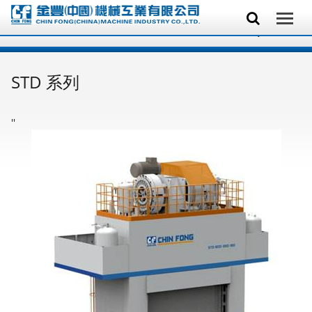
STD 系列
'
'