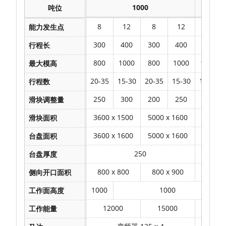
1000
吨位
8
12
8
12
12
能力发生点
300
400
300
400
400
行程长
800
1000
800
1000
1000
最大模高
20-35
15-30
20-35
15-30
15-30
行程数
250
300
200
250
250
滑块调整量
3600 x 1500
5000 x 1600
4000 x
滑块面积
3600 x 1600
5000 x 1600
4000 x
台盘面积
250
台盘厚度
800 x 800
800 x 900
800 x
侧向开口面积
1000
1000
工作面高度
12000
15000
120
工作能量