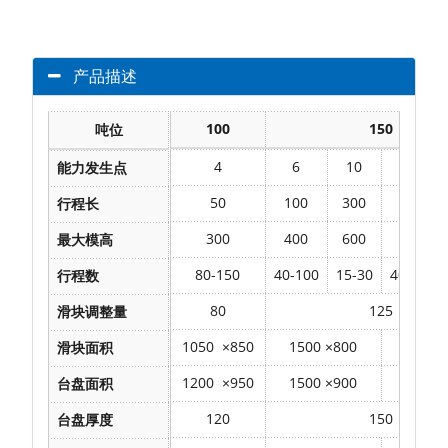
产品描述
100
150
吨位
4
6
10
6
能力发生点
50
100
300
100
行程长
300
400
600
500
最大模高
80-150
40-100
15-30
40-100
行程数
80
125
滑块调整量
1050
×
850
1500
×
800
2100
×
滑块面积
1200
×
950
1500
×
900
2100
×
台盘面积
120
150
台盘厚度