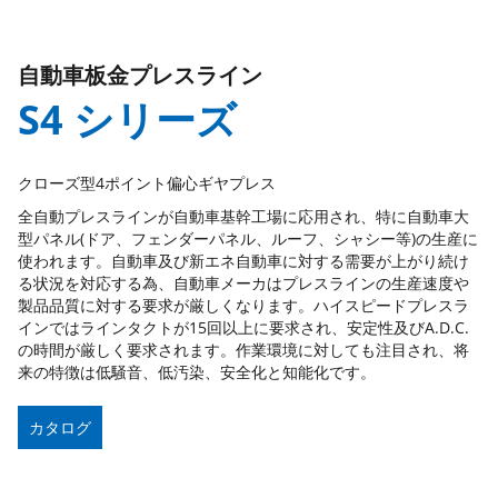
自動車板金プレスライン
S4 シリーズ
クローズ型4ポイント偏心ギヤプレス
全自動プレスラインが自動車基幹工場に応用され、特に自動車大
型パネル(ドア、フェンダーパネル、ルーフ、シャシー等)の生産に
使われます。自動車及び新エネ自動車に対する需要が上がり続け
る状況を対応する為、自動車メーカはプレスラインの生産速度や
製品品質に対する要求が厳しくなります。ハイスピードプレスラ
インではラインタクトが15回以上に要求され、安定性及びA.D.C.
の時間が厳しく要求されます。作業環境に対しても注目され、将
来の特徴は低騒音、低汚染、安全化と知能化です。
カタログ