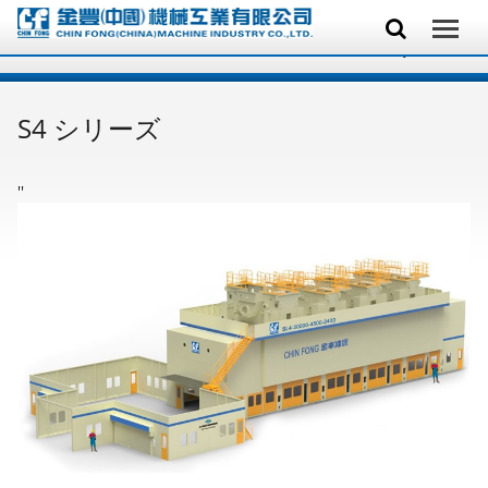
S4 シリーズ
'
'