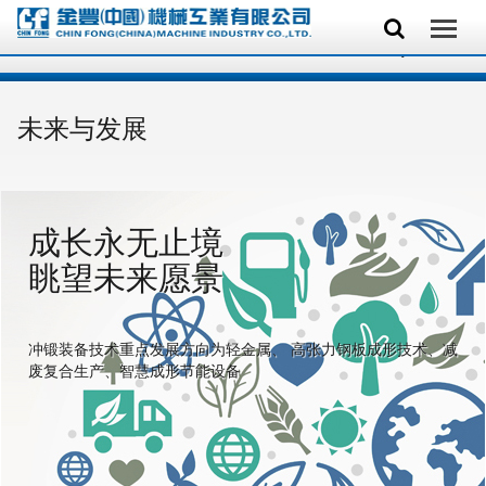
未来与发展
成长永无止境
眺望未来愿景
冲锻装备技术重点发展方向为轻金属、 高张力钢板成形技术、减
废复合生产、智慧成形节能设备