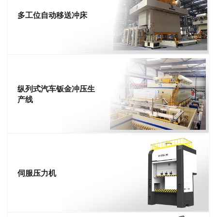
多工位自动移送冲床
纵列式汽车钣金冲压生
产线
伺服压力机