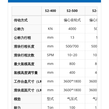
S2-400
S2-500
S2-600
技术参数
偏心齿轮式
偏心齿轮式
传动方式
KN
4000
5000
公称力
mm
13
13
公称力行程
mm
500/700
500/700
滑块行程长度
SPM
10~20
10~20
滑块行程次数
mm
800
800
最大装模高度
mm
400
400
装模高度调节量
mm
3600*1800
3600*1800
工作台盘尺寸（LR*FB）
mm
3600*1800
3600*1800
滑块底面尺寸（LR*FB）
型式
气压式
气压式
模垫
Ton
100
120
能力