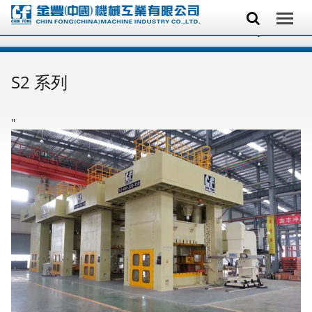
S2 系列
'
'