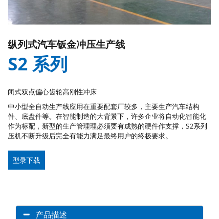
纵列式汽车钣金冲压生产线
S2 系列
闭式双点偏心齿轮高刚性冲床
中小型全自动生产线应用在重要配套厂较多，主要生产汽车结构
件、底盘件等。在智能制造的大背景下，许多企业将自动化智能化
作为标配，新型的生产管理理必须要有成熟的硬件作支撑，S2系列
压机不断升级后完全有能力满足最终用户的终极要求。
型录下载
产品描述