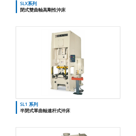
SLX系列
閉式雙曲軸高剛性沖床
SL1 系列
半閉式單曲軸連杆式沖床