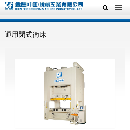
通用閉式衝床