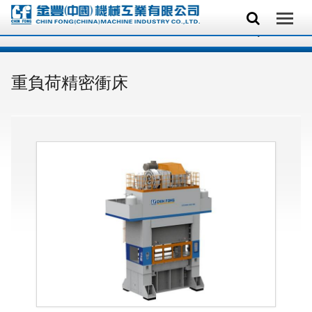
重負荷精密衝床