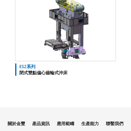
ES2系列
閉式雙點偏心齒輪式沖床
關於金豐
產品資訊
應用範疇
生產能力
聯繫我們