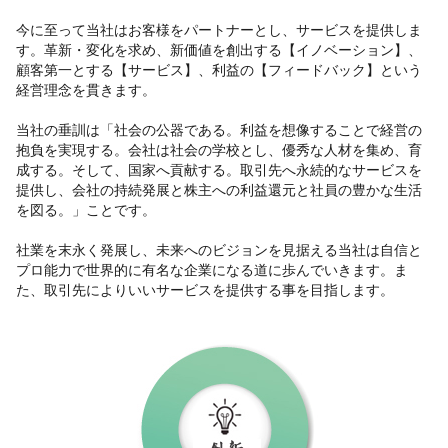
今に至って当社はお客様をパートナーとし、サービスを提供しま
す。革新・変化を求め、新価値を創出する【イノベーション】、
顧客第一とする【サービス】、利益の【フィードバック】という
経営理念を貫きます。
当社の垂訓は「社会の公器である。利益を想像することで経営の
抱負を実現する。会社は社会の学校とし、優秀な人材を集め、育
成する。そして、国家へ貢献する。取引先へ永続的なサービスを
提供し、会社の持続発展と株主への利益還元と社員の豊かな生活
を図る。」ことです。
社業を末永く発展し、未来へのビジョンを見据える当社は自信と
プロ能力で世界的に有名な企業になる道に歩んでいきます。ま
た、取引先によりいいサービスを提供する事を目指します。