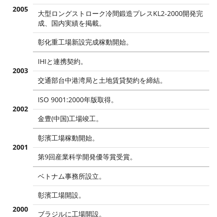
2005
大型ロングストローク冷間鍛造プレスKL2-2000開発完
成、国内実績を掲載。
彰化重工場新設完成稼動開始。
IHIと連携契約。
2003
交通部台中港湾局と土地賃貸契約を締結。
ISO 9001:2000年版取得。
2002
金豊(中国)工場竣工。
彰濱工場稼動開始。
2001
第9回産業科学開発優等賞受賞。
ベトナム事務所設立。
彰濱工場開設。
2000
ブラジルに工場開設。