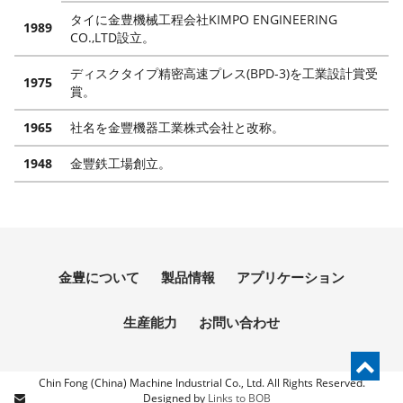
タイに金豊機械工程会社KIMPO ENGINEERING
1989
CO.,LTD設立。
ディスクタイプ精密高速プレス(BPD-3)を工業設計賞受
1975
賞。
1965
社名を金豐機器工業株式会社と改称。
1948
金豐鉄工場創立。
金豊について
製品情報
アプリケーション
生産能力
お問い合わせ
Chin Fong (China) Machine Industrial Co., Ltd. All Rights Reserved.
Links to BOB