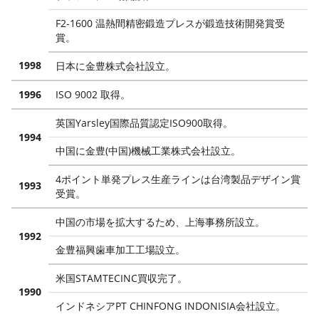
F2-1600 温熱間精密鍛造プレスが鍛造技術開発賞受
賞。
1998
日本に金豊株式会社設立。
1996
ISO 9002 取得。
英国Yarsley国際品質認定ISO900取得。
1994
中国に金豊(中国)機械工業株式会社設立。
4ポイント単発プレス生産ラインは台湾製品デザイン賞
1993
受賞。
中国の市場を拡大するため、上海事務所設立。
1992
金豊福興歯車加工工場設立。
米国STAMTECINC買収完了。
1990
インドネシアPT CHINFONG INDONISIA会社設立。